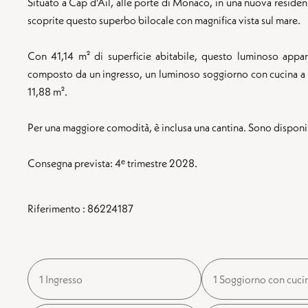
Situato a Cap d'Ail, alle porte di Monaco, in una nuova residenz
scoprite questo superbo bilocale con magnifica vista sul mare.
Con 41,14 m² di superficie abitabile, questo luminoso app
composto da un ingresso, un luminoso soggiorno con cucina a v
11,88 m².
Per una maggiore comodità, è inclusa una cantina. Sono disponib
Consegna prevista: 4ᵉ trimestre 2028.
Riferimento : 86224187
1 Ingresso
1 Soggiorno con cuci