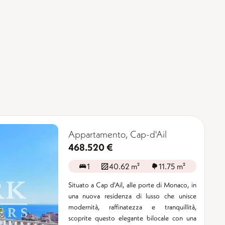
Appartamento, Cap-d'Ail
468.520 €
1
40.62 m²
11.75 m²
Situato a Cap d'Ail, alle porte di Monaco, in
una nuova residenza di lusso che unisce
modernità, raffinatezza e tranquillità,
scoprite questo elegante bilocale con una