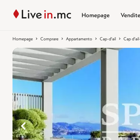
Homepage
Vendit
Homepage
Comprare
Appartamento
Cap-d'ail
Cap d'ail
%}