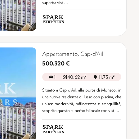
superba vist ...
Appartamento, Cap-d'Ail
500.320 €
1
40.62 m²
11.75 m²
Situato a Cap d'Ail, alle porte di Monaco, in
una nuova residenza di lusso con piscina, che
unisce modernità, raffinatezza e tranquillità,
scoprite questo superbo bilocale con vist ...