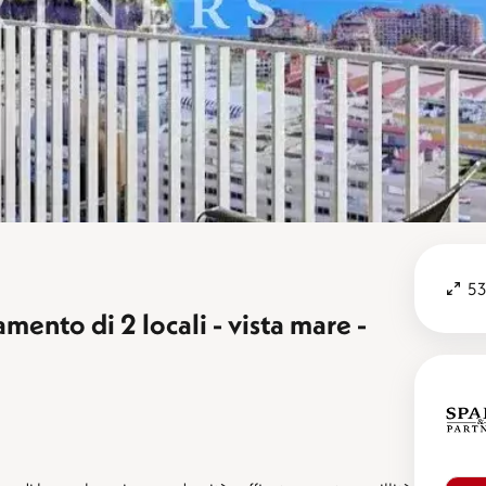
53
mento di 2 locali - vista mare -