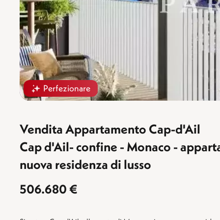
Perfezionare
Vendita Appartamento Cap-d'Ail
Cap d'Ail- confine - Monaco - apparta
nuova residenza di lusso
506.680 €