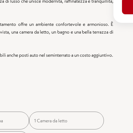
a di lusso che unisce modernità, raffinatezza e tranquillità,
artamento offre un ambiente confortevole e armonioso. È
ista, una camera da letto, un bagno e una bella terrazza di
ili anche posti auto nel seminterrato a un costo aggiuntivo.
na
1 Camera da letto