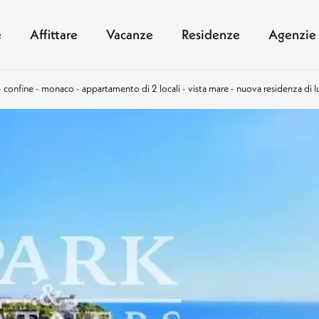
e
Affittare
Vacanze
Residenze
Agenzie
- confine - monaco - appartamento di 2 locali - vista mare - nuova residenza di l