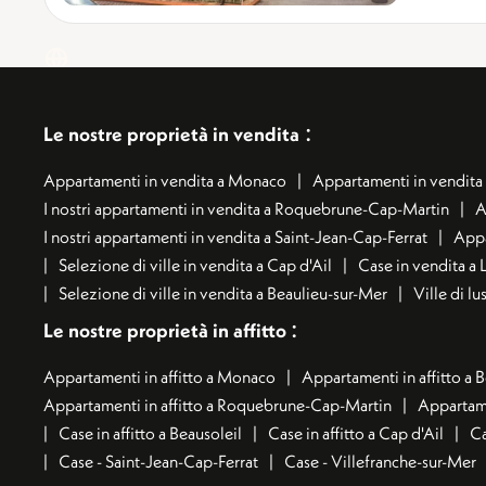
:
Le nostre proprietà in vendita
Appartamenti in vendita a Monaco
Appartamenti in vendita 
I nostri appartamenti in vendita a Roquebrune-Cap-Martin
A
I nostri appartamenti in vendita a Saint-Jean-Cap-Ferrat
Appa
Selezione di ville in vendita a Cap d'Ail
Case in vendita a 
Selezione di ville in vendita a Beaulieu-sur-Mer
Ville di l
:
Le nostre proprietà in affitto
Appartamenti in affitto a Monaco
Appartamenti in affitto a 
Appartamenti in affitto a Roquebrune-Cap-Martin
Appartame
Case in affitto a Beausoleil
Case in affitto a Cap d'Ail
Ca
Case - Saint-Jean-Cap-Ferrat
Case - Villefranche-sur-Mer