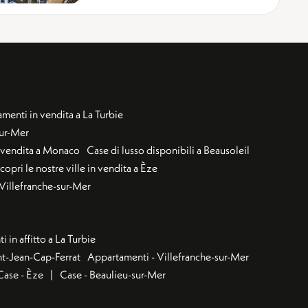
menti in vendita a La Turbie
sur-Mer
n vendita a Monaco
Case di lusso disponibili a Beausoleil
copri le nostre ville in vendita a Èze
a Villefranche-sur-Mer
 in affitto a La Turbie
nt-Jean-Cap-Ferrat
Appartamenti - Villefranche-sur-Mer
Case - Èze
Case - Beaulieu-sur-Mer