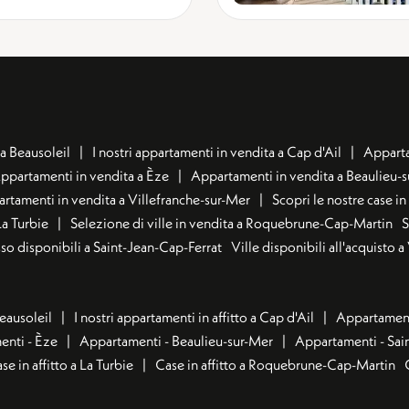
a Beausoleil
I nostri appartamenti in vendita a Cap d'Ail
Apparta
ppartamenti in vendita a Èze
Appartamenti in vendita a Beaulieu-
rtamenti in vendita a Villefranche-sur-Mer
Scopri le nostre case i
La Turbie
Selezione di ville in vendita a Roquebrune-Cap-Martin
S
usso disponibili a Saint-Jean-Cap-Ferrat
Ville disponibili all'acquisto 
Beausoleil
I nostri appartamenti in affitto a Cap d'Ail
Appartamenti
nti - Èze
Appartamenti - Beaulieu-sur-Mer
Appartamenti - Sai
se in affitto a La Turbie
Case in affitto a Roquebrune-Cap-Martin