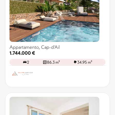
Appartamento, Cap-d'Ail
1.744.000 €
2
86.3 m²
34.95 m²