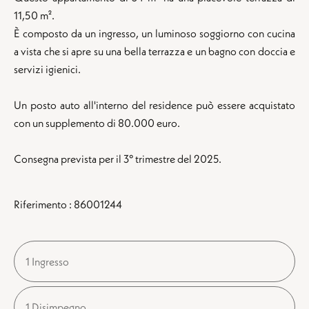
11,50 m².
È composto da un ingresso, un luminoso soggiorno con cucina
a vista che si apre su una bella terrazza e un bagno con doccia e
servizi igienici.
Un posto auto all'interno del residence può essere acquistato
con un supplemento di 80.000 euro.
Consegna prevista per il 3° trimestre del 2025.
Riferimento : 86001244
1 Ingresso
1 Disimpegno