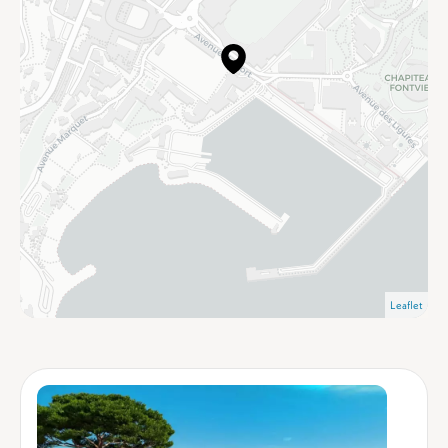
Leaflet