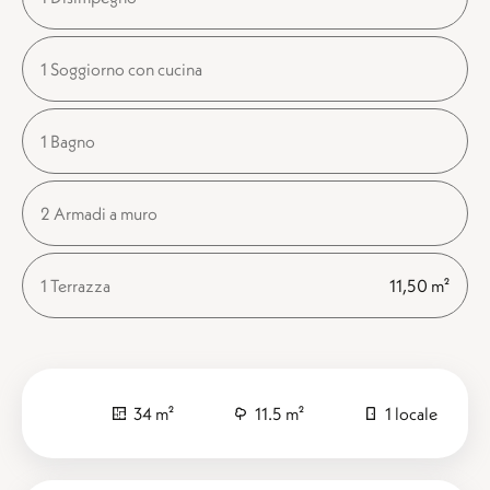
1 Soggiorno con cucina
1 Bagno
2 Armadi a muro
1 Terrazza
11,50 m²
34 m²
11.5 m²
1 locale