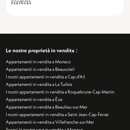
:
Le nostre proprietà in vendita
Appartamenti in vendita a Monaco
Appartamenti in vendita a Beausoleil
I nostri appartamenti in vendita a Cap d'Ail
Appartamenti in vendita a La Turbie
I nostri appartamenti in vendita a Roquebrune-Cap-Martin
Appartamenti in vendita a Èze
Appartamenti in vendita a Beaulieu-sur-Mer
I nostri appartamenti in vendita a Saint-Jean-Cap-Ferrat
Appartamenti in vendita a Villefranche-sur-Mer
Scopri le nostre case in vendita a Monaco