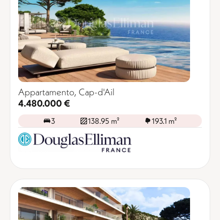
Appartamento, Cap-d'Ail
4.480.000 €
3
138.95 m²
193.1 m²