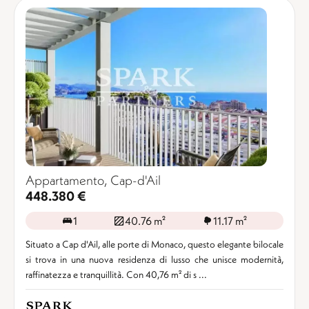
Appartamento, Cap-d'Ail
448.380 €
1
40.76 m²
11.17 m²
Situato a Cap d'Ail, alle porte di Monaco, questo elegante bilocale
si trova in una nuova residenza di lusso che unisce modernità,
raffinatezza e tranquillità. Con 40,76 m² di s ...