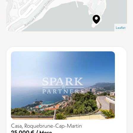
Leaflet
Casa, Roquebrune-Cap-Martin
25.000 € / Mese