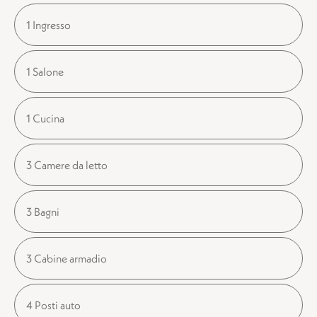
1 Ingresso
1 Salone
1 Cucina
3 Camere da letto
3 Bagni
3 Cabine armadio
4 Posti auto