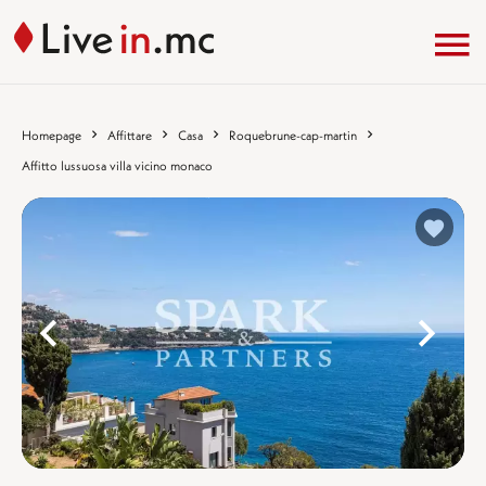
Homepage
Affittare
Casa
Roquebrune-cap-martin
Affitto lussuosa villa vicino monaco
%}
%