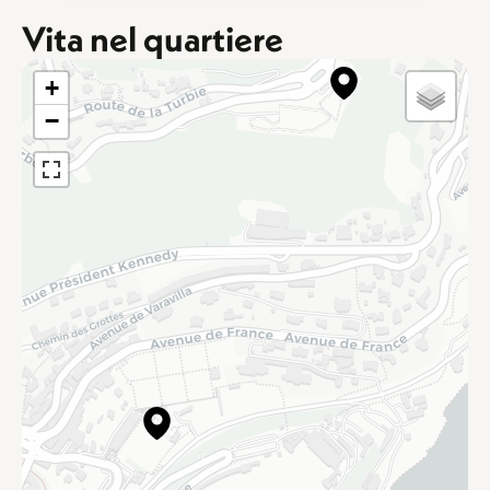
Vita nel quartiere
+
−