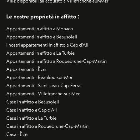
Ville disponibili all'acquisto a Villefranche-sur-Mer
:
Le nostre proprietà in affitto
Appartamenti in affitto a Monaco
Appartamenti in affitto a Beausoleil
I nostri appartamenti in affitto a Cap d'Ail
Appartamenti in affitto a La Turbie
Appartamenti in affitto a Roquebrune-Cap-Martin
Appartamenti - Èze
Appartamenti - Beaulieu-sur-Mer
Appartamenti - Saint-Jean-Cap-Ferrat
Appartamenti - Villefranche-sur-Mer
Case in affitto a Beausoleil
Case in affitto a Cap d'Ail
Case in affitto a La Turbie
Case in affitto a Roquebrune-Cap-Martin
Case - Èze