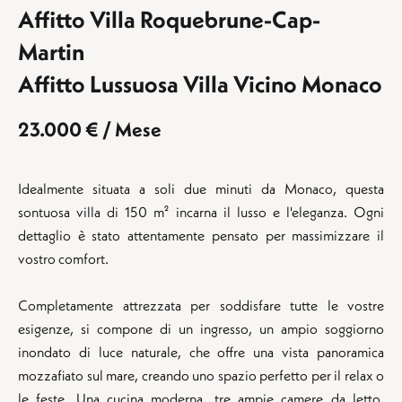
Affitto Villa Roquebrune-Cap-
Martin
Affitto Lussuosa Villa Vicino Monaco
23.000 € / Mese
Idealmente situata a soli due minuti da Monaco, questa
sontuosa villa di 150 m² incarna il lusso e l'eleganza. Ogni
dettaglio è stato attentamente pensato per massimizzare il
vostro comfort.
Completamente attrezzata per soddisfare tutte le vostre
esigenze, si compone di un ingresso, un ampio soggiorno
inondato di luce naturale, che offre una vista panoramica
mozzafiato sul mare, creando uno spazio perfetto per il relax o
le feste. Una cucina moderna, tre ampie camere da letto,