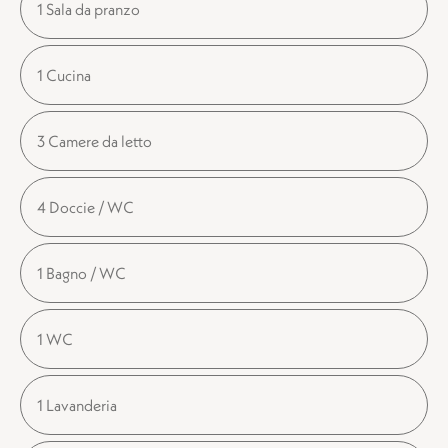
1 Sala da pranzo
1 Cucina
3 Camere da letto
4 Doccie / WC
1 Bagno / WC
1 WC
1 Lavanderia