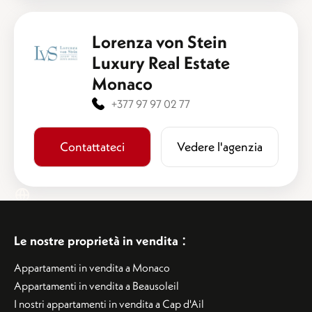
Lorenza von Stein
Luxury Real Estate
Monaco
+377 97 97 02 77
Contattateci
​​Vedere l'agenzia
:
Le nostre proprietà in vendita
Appartamenti in vendita a Monaco
Appartamenti in vendita a Beausoleil
I nostri appartamenti in vendita a Cap d'Ail