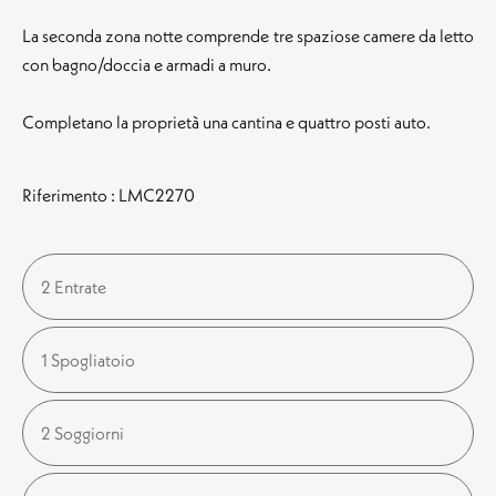
La seconda zona notte comprende tre spaziose camere da letto
con bagno/doccia e armadi a muro.
Completano la proprietà una cantina e quattro posti auto.
Riferimento : LMC2270
2 Entrate
1 Spogliatoio
2 Soggiorni