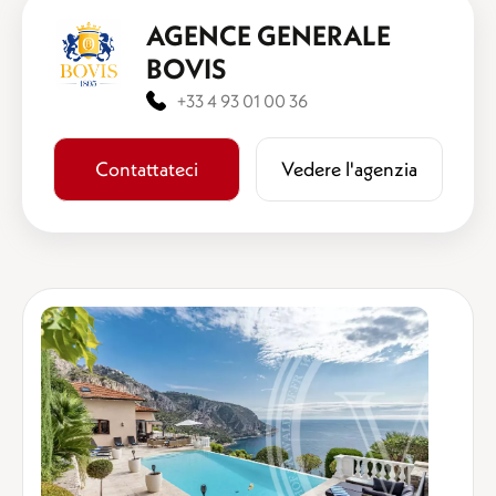
AGENCE GENERALE
BOVIS
+33 4 93 01 00 36
Contattateci
​​Vedere l'agenzia