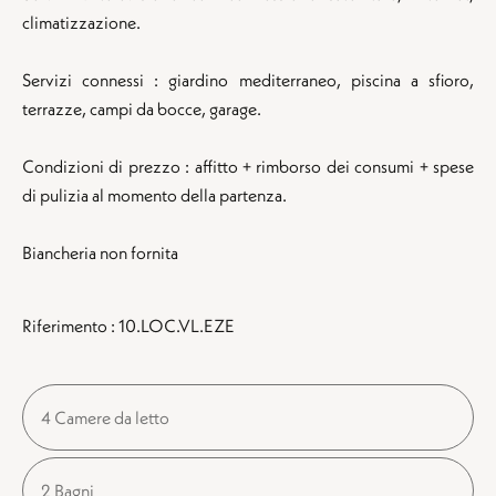
climatizzazione.
Servizi connessi : giardino mediterraneo, piscina a sfioro,
terrazze, campi da bocce, garage.
Condizioni di prezzo : affitto + rimborso dei consumi + spese
di pulizia al momento della partenza.
Biancheria non fornita
Riferimento : 10.LOC.VL.EZE
4 Camere da letto
2 Bagni