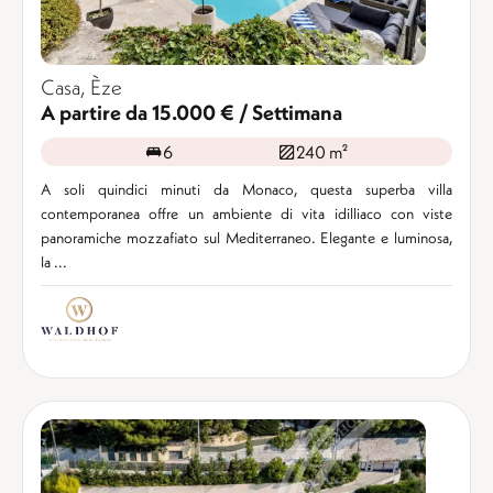
Casa, Èze
A partire da 15.000 € / Settimana
6
240 m²
A soli quindici minuti da Monaco, questa superba villa
contemporanea offre un ambiente di vita idilliaco con viste
panoramiche mozzafiato sul Mediterraneo. Elegante e luminosa,
la ...