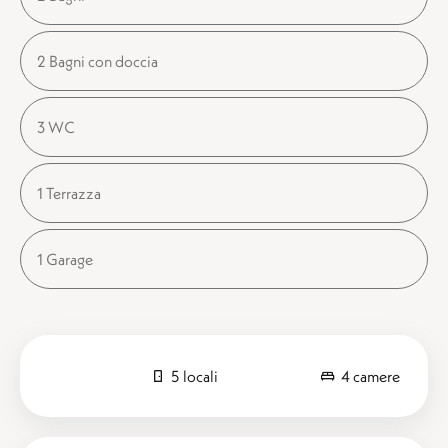
2 Bagni con doccia
3 WC
1 Terrazza
1 Garage
5 locali
4 camere