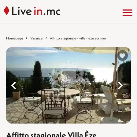
Homepage
Vacanze
Affitto stagionale - villa - eze sur mer
%}
%
Affitto stagionale Villa Èze