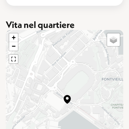
Vita nel quartiere
+
−