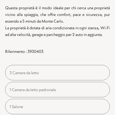
Questa proprietà è il modo ideale per chi cerca una proprietà
vicino alla spiaggia, che offre comfort, pace e sicurezza, pur
essendo a 5 minuti da Monte Carlo.
La proprietà è dotata di aria condizionata in ogni stanza, Wi-Fi
ad alta velocità, garage e parcheggio per 2 auto in aggiunta.
Riferimento : 3930403
3 Camere da letto
1 Camera da letto padronale
1 Salone